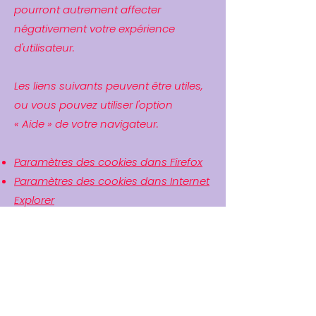
pourront autrement affecter
négativement votre expérience
d'utilisateur.
Les liens suivants peuvent être utiles,
ou vous pouvez utiliser l'option
«
Aide
»
de votre navigateur.
Paramètres des cookies dans Firefox
Paramètres des cookies dans Internet
Explorer
Paramètres des cookies dans Google
Chrome
Paramètres des cookies dans Safari
(OS X)
Paramètres des cookies dans Safari
(iOS)